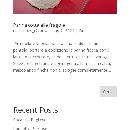
Panna cotta alle fragole
da
recipes_r2cbew
|
Lug 2, 2024
|
Dolci
-Ammollare la gelatina in acqua fredda. -In una
pentola, portare a ebollizione la panna fresca con il
latte, lo zucchero e, se desiderato, i semi di vaniglia. -
Strizzare la gelatina e aggiungerla alla miscela calda,
mescolando finché non si scioglie completamente....
Cerca
Recent Posts
Focaccia Pugliese
Pancotto Pugliese