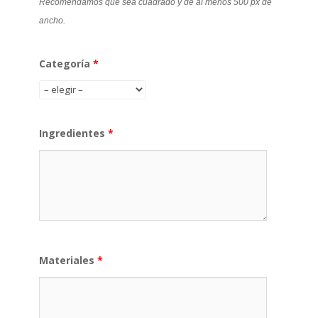
Recomendamos que sea cuadrado y de al menos 500 px de
ancho.
Categoría
*
Ingredientes
*
Materiales
*