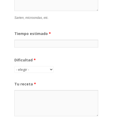
Sarten, microondas, etc.
Tiempo estimado
*
Dificultad
*
Tu receta
*