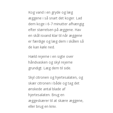
Kog vand i en gryde og læg
æggene i så snart det koger. Lad
dem koge i 6-7 minutter afhængig
efter størrelsen på æggene. Hav
en skål isvand klar til når æggene
er færdige og læg dem i skålen så
de kan køle ned.
Hæld rejerne i en sigte over
håndvasken og skyl rejerne
grundigt. Læg dem til side.
Skyl citronen og hjertesalaten, og
skær citronen i både og tag det
ønskede antal blade af
hjertesalaten. Brug en
æggeskærer til at skære æggene,
eller brug en kniv.