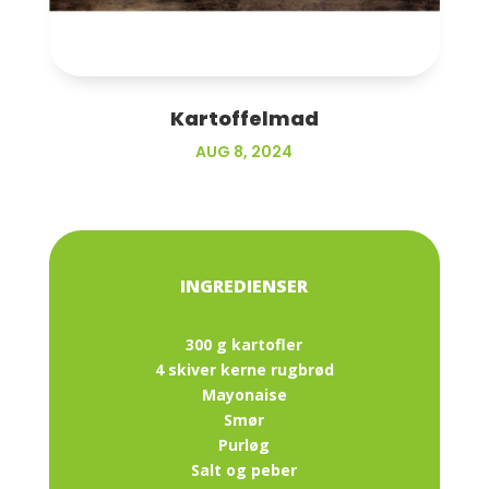
Kartoffelmad
AUG 8, 2024
300 g kartofler
4 skiver kerne rugbrød
Mayonaise
Smør
Purløg
Salt og peber