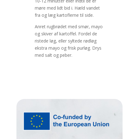
10-12 minutter eller indtil de er
møre med lidt bid i. Hæld vandet
fra og læg kartoflerne til side.
Anret rugbrødet med smør, mayo
og skiver af kartoffel. Fordel de
ristede løg, eller syltede rødløg
ekstra mayo og frisk purløg. Drys
med salt og peber.