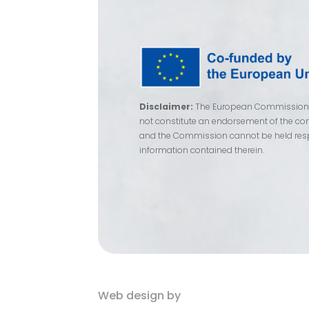
Disclaimer:
The European Commission su
not constitute an endorsement of the cont
and the Commission cannot be held res
information contained therein.
Web design by
Eblana Solutions