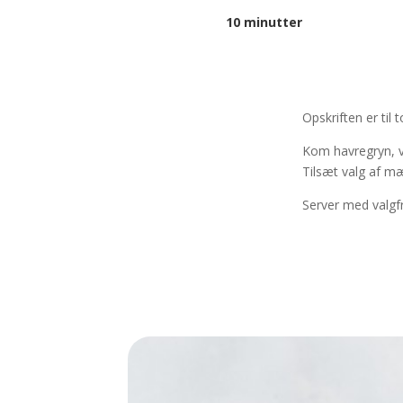
10 minutter
Opskriften er til 
Kom havregryn, 
Tilsæt valg af mæ
Server med valgfr