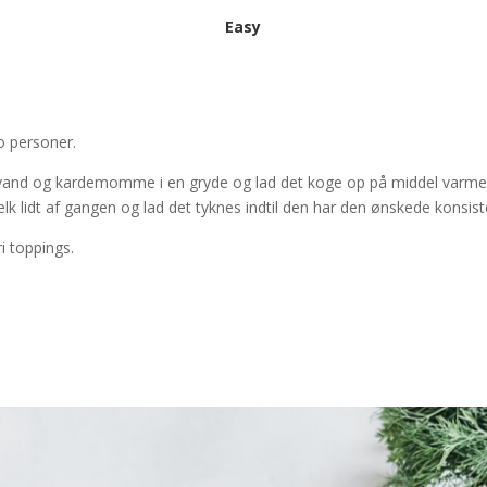
Easy
to personer.
vand og kardemomme i en gryde og lad det koge op på middel varme
lk lidt af gangen og lad det tyknes indtil den har den ønskede konsist
i toppings.