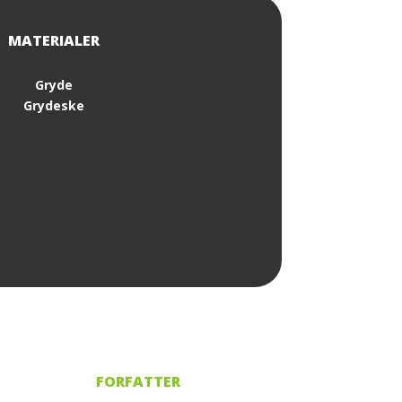
Gryde
Grydeske