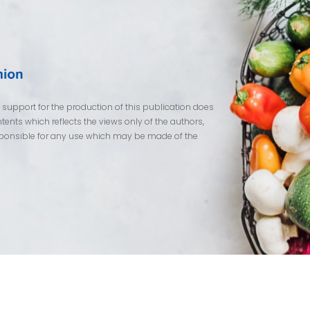
pport for the production of this publication does
ents which reflects the views only of the authors,
ponsible for any use which may be made of the